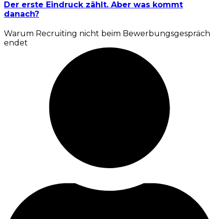
Der erste Eindruck zählt. Aber was kommt
danach?
Warum Recruiting nicht beim Bewerbungsgespräch
endet