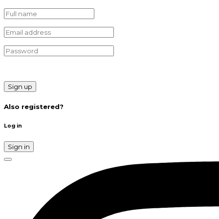
Sign up
Also registered?
Log in
Sign in