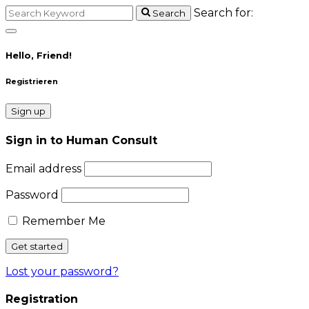
Search for:
Search
Hello, Friend!
Registrieren
Sign up
Sign in to Human Consult
Email address
Password
Remember Me
Lost your password?
Registration