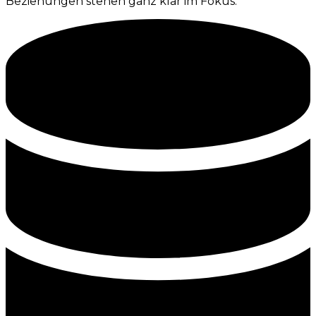
Beziehungen stehen ganz klar im Fokus.